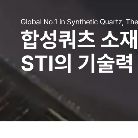
STI Sets the Standard for Semicon
The Finest Equipment, Powered by 
Global No.1 in Synthetic Quartz, Th
STI Sets the Standard for Semicon
세계 반도체 
최고의 기술로
합성쿼츠 소재 
세계 반도체 
STI가 만듭
STI의 이름
STI의 기술력
STI가 만듭