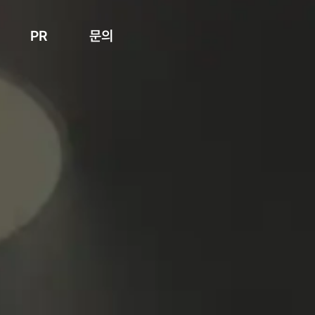
PR
문의
언론보도
온라인문의
갤러리
찾아오시는길