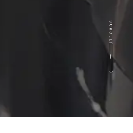
SCROLL