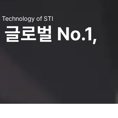
ductor Equipment Worldwide
STI’s Finest Technology
e Technology of STI
ductor Equipment Worldwide
장비의 기준,
 최고의 장비를,
글로벌 No.1,
장비의 기준,
니다
으로
니다