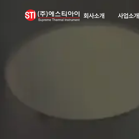
회사소개
사업소개
인사말
장비사업
회사개요
소재사업
인증현황
본사전경